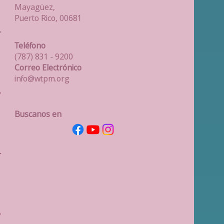
Mayagüez,
Puerto Rico, 00681
Teléfono
(787) 831 - 9200
Correo
Electrónico
info@wtpm.org
Buscanos en