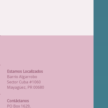
Channel
Estamos Localizados
Barrio Algarrobo
Sector Cuba #1060
Mayagüez, PR 00680
Contáctanos
PO Box 1629,